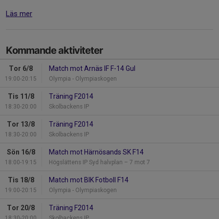
Läs mer
Kommande aktiviteter
Tor 6/8
Match mot Arnäs IF F-14 Gul
19:00-20:15
Olympia - Olympiaskogen
Tis 11/8
Träning F2014
18:30-20:00
Skolbackens IP
Tor 13/8
Träning F2014
18:30-20:00
Skolbackens IP
Sön 16/8
Match mot Härnösands SK F14
18:00-19:15
Högslättens IP Syd halvplan – 7 mot 7
Tis 18/8
Match mot BIK Fotboll F14
19:00-20:15
Olympia - Olympiaskogen
Tor 20/8
Träning F2014
18:30-20:00
Skolbackens IP