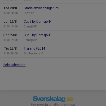
Tor 20/8
Städa omklädningsrum
18:30-20:00
Olympia
Lör 22/8
Cup9 by Domsjö IF
18:00-19:00
Domsjö IP
Sön 23/8
Cup9 by Domsjö IF
18:00-19:00
Domsjö IP
Tis 25/8
Träning F2014
18:30-20:00
Skolbackens IP
Hela kalendern
För
smarta
idrottsföreningar