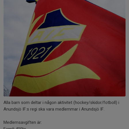
Alla barn som deltar i någon aktivitet (hockey/skidor/fotboll) i
Anundsjö IF:s regi ska vara medlemmar i Anundsjö IF.
Medlemsavgiften är: