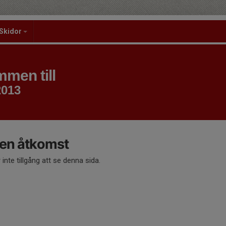
Skidor
men till
2013
en åtkomst
 inte tillgång att se denna sida.