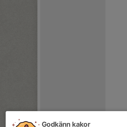
Godkänn kakor