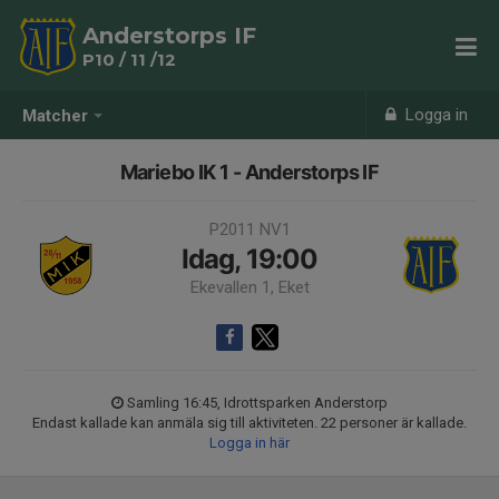
Anderstorps IF
P10 / 11 /12
Logga in
Matcher
Mariebo IK 1 - Anderstorps IF
P2011 NV1
Idag, 19:00
Ekevallen 1, Eket
Samling 16:45, Idrottsparken Anderstorp
Endast kallade kan anmäla sig till aktiviteten. 22 personer är kallade.
Logga in här