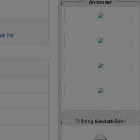
Annonser
 in här
Träning & ledarkläder