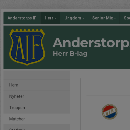
Anderstorps IF
Herr
Ungdom
Senior Mix
Sp
Anderstorp
Herr B-lag
Hem
Nyheter
Truppen
Matcher