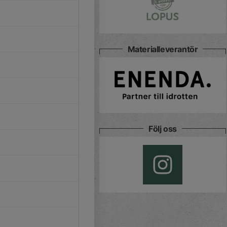
Materialleverantör
Följ oss