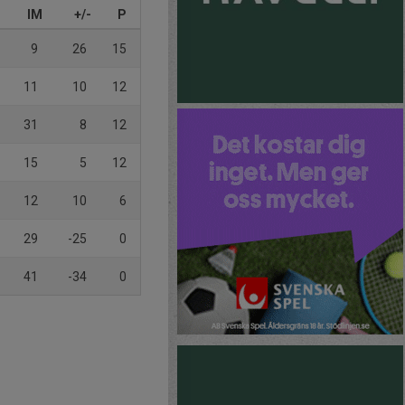
IM
+/-
P
9
26
15
11
10
12
31
8
12
15
5
12
12
10
6
29
-25
0
41
-34
0