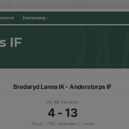
onsorer
Evenemang
s IF
Bredaryd Lanna IK - Anderstorps IF
Utv AB Värnamo
4 - 13
28 jun, 17:00, Jarlavallen 1, Lanna