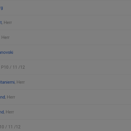
rg
t
, Herr
, Herr
novski
, P10 / 11 /12
itaniemi
, Herr
und
, Herr
nd
, Herr
P10 / 11 /12