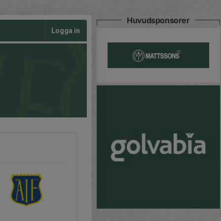
Huvudsponsorer
Logga in