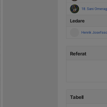
18. Sani Omerag
Ledare
Henrik Josefss
Referat
Tabell