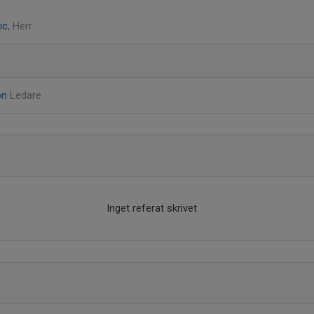
ic
, Herr
on
Ledare
Inget referat skrivet