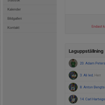
Statistik
Kalender
Bildgalleri
Endast ka
Kontakt
Laguppställning
20. Adam Peter
3. Ali Ied
, Herr
8. Anton Bengt
14. Carl Hartvig