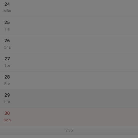
24
Mån
25
Tis
26
Ons
27
Tor
28
Fre
29
Lör
30
Sön
v.36