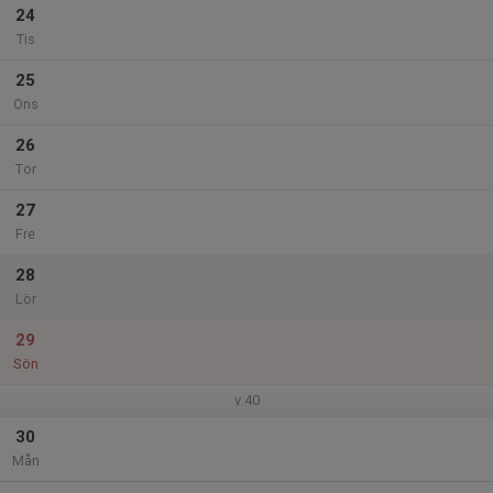
24
Tis
25
Ons
26
Tor
27
Fre
28
Lör
29
Sön
v.40
30
Mån