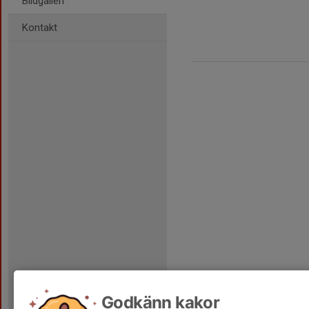
Bildgalleri
Kontakt
Godkänn kakor