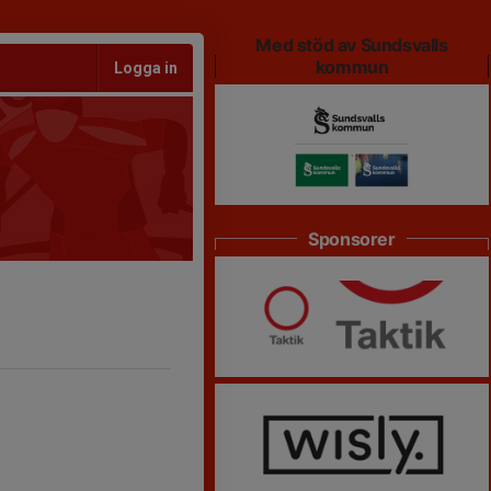
Med stöd av Sundsvalls
kommun
Logga in
Sponsorer