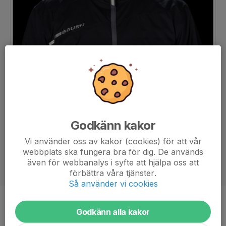
Godkänn kakor
Vi använder oss av kakor (cookies) för att vår
webbplats ska fungera bra för dig. De används
även för webbanalys i syfte att hjälpa oss att
förbättra våra tjänster.
Så använder vi cookies
Titel
Tränare, Målvaktstränare
Godkänn alla kakor
Ålder
36 år