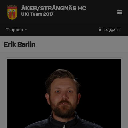
ÅKER/STRÄNGNÄS HC
U10 Team 2017
Logga in
Truppen
Erik Berlin