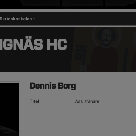
Skridskoskolan
NGNÄS HC
Dennis Borg
Titel
Ass. tränare