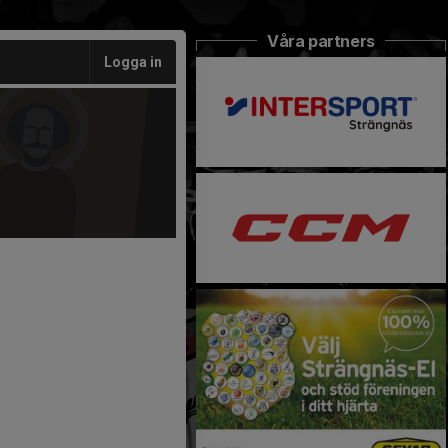
Våra partners
Logga in