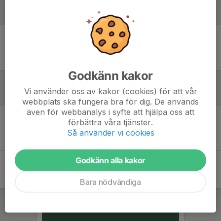
Laguppställning
Ingen uppställning ifylld
Godkänn kakor
Vi använder oss av kakor (cookies) för att vår
Inför match
webbplats ska fungera bra för dig. De används
även för webbanalys i syfte att hjälpa oss att
förbättra våra tjänster.
Inget skrivet
Så använder vi cookies
Godkänn alla kakor
Bara nödvändiga