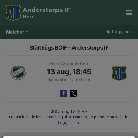
Anderstorps IF
Herr
Logga in
Matcher
Slätthögs BOIF - Anderstorps IF
Div 6 Värnamo Herr
13 aug, 18:45
Hultavallen 1, Slätthög
Samling 16:45, AIF
Endast kallade kan anmäla sig till aktiviteten. 18 personer är kallade.
Logga in här