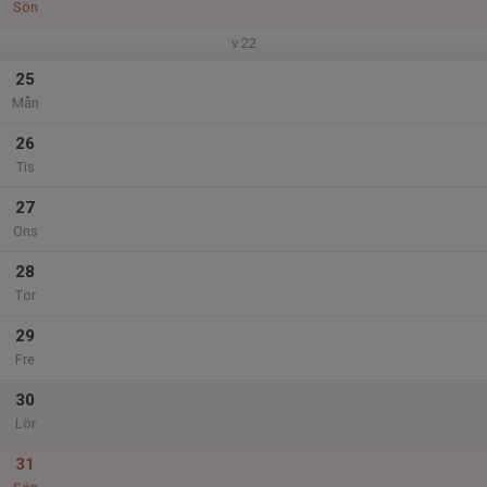
Sön
v.22
25
Mån
26
Tis
27
Ons
28
Tor
29
Fre
30
Lör
31