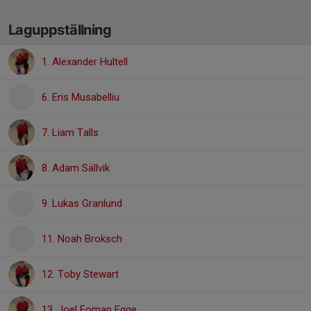
Laguppställning
1. Alexander Hultell
6. Eris Musabelliu
7. Liam Talls
8. Adam Sällvik
9. Lukas Granlund
11. Noah Broksch
12. Toby Stewart
13. Joel Foman Egge