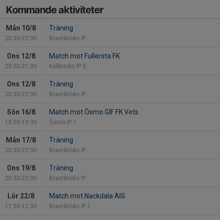
Kommande aktiviteter
Mån 10/8
Träning
20:30-22:00
Brantbrinks IP
Ons 12/8
Match mot Fullersta FK
20:00-21:30
Källbrinks IP 3
Ons 12/8
Träning
20:30-22:00
Brantbrinks IP
Sön 16/8
Match mot Ösmo GIF FK Vets
18:00-19:30
Ösmo IP 1
Mån 17/8
Träning
20:30-22:00
Brantbrinks IP
Ons 19/8
Träning
20:30-22:00
Brantbrinks IP
Lör 22/8
Match mot Nackdala AIS
11:00-12:30
Brantbrinks IP 1