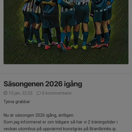
Säsongenen 2026 igång
15 jan, 22:23
0 kommentarer
Tjena grabbar
Nu är säsongen 2026 igång, äntligen.
Som jag informerat er om tidigare så har vi 2 träningstider i
veckan utomhus på uppvärmd konstgräs på Brantbrinks ip.