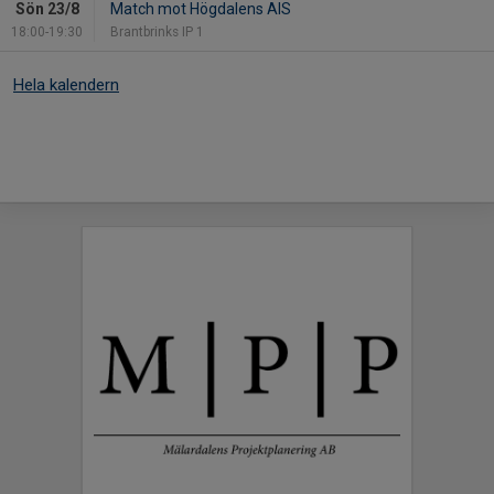
Sön 23/8
Match mot Högdalens AIS
18:00-19:30
Brantbrinks IP 1
Hela kalendern