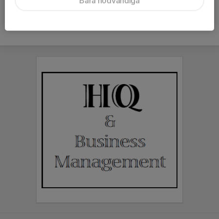
Bara nödvändiga