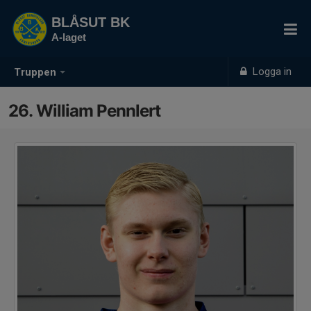
BLÅSUT BK
A-laget
Logga in
Truppen
26. William Pennlert