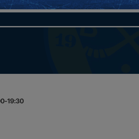
00-19:30
n