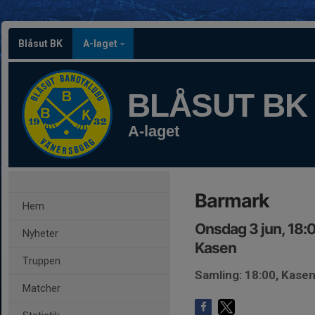
Blåsut BK
A-laget
BLÅSUT BK
A-laget
Barmark
Hem
Onsdag 3 jun, 18:
Nyheter
Kasen
Truppen
Samling: 18:00, Kase
Matcher