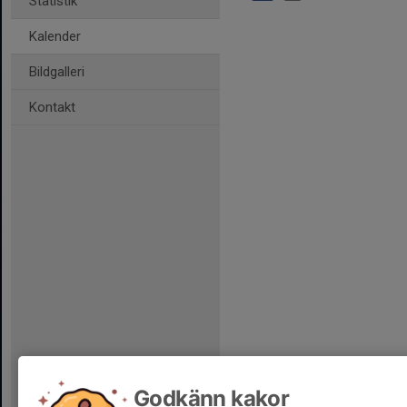
Statistik
Kalender
Bildgalleri
Kontakt
Godkänn kakor