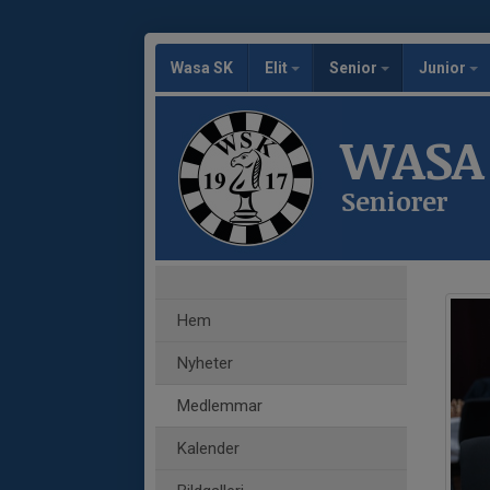
Wasa SK
Elit
Senior
Junior
WASA
Seniorer
Hem
Nyheter
Medlemmar
Kalender