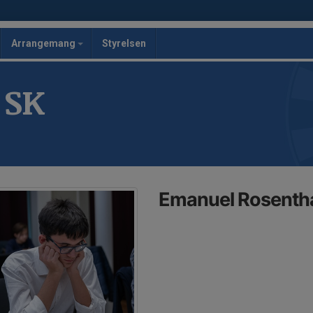
Arrangemang
Styrelsen
 SK
Emanuel Rosenth