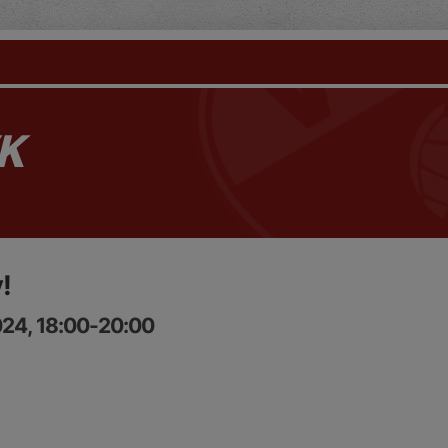
K
!
024, 18:00-20:00