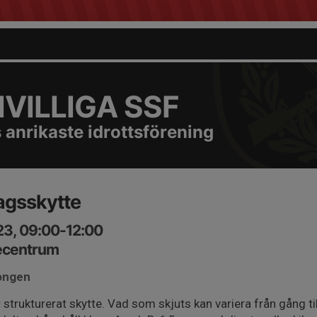
VILLIGA SSF
 anrikaste idrottsförening
agsskytte
23, 09:00-12:00
ecentrum
jongen
trukturerat skytte. Vad som skjuts kan variera från gång ti