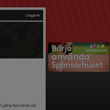
Logga in
ll gång beroende på