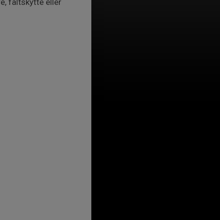
 fältskytte eller