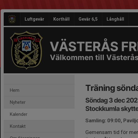
Luftgevär
Korthåll
Gevär 6,5
Långhåll
VÄSTERÅS FRI
Välkommen till Västerås
Träning sönd
Hem
Söndag 3 dec 202
Nyheter
Stockkumla skytt
Kalender
Samling: 09:00, Pavil
Kontakt
Gemensam tid för mer s