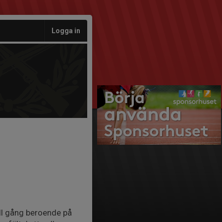
Logga in
ll gång beroende på