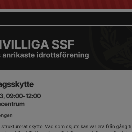
VILLIGA SSF
 anrikaste idrottsförening
agsskytte
3, 09:00-12:00
ecentrum
jongen
trukturerat skytte. Vad som skjuts kan variera från gång ti