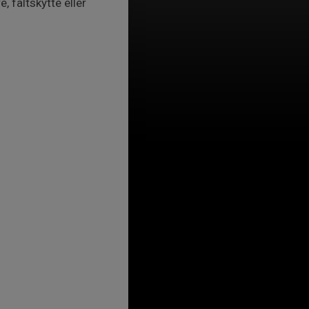
 fältskytte eller