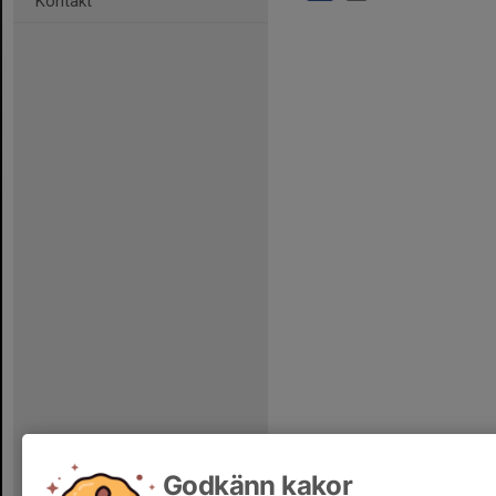
Kontakt
Godkänn kakor