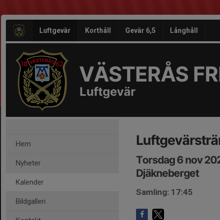
Luftgevär
Korthåll
Gevär 6,5
Långhåll
VÄSTERÅS FRI
Luftgevär
Luftgevärsträ
Hem
Torsdag 6 nov 202
Nyheter
Djäkneberget
Kalender
Samling: 17:45
Bildgalleri