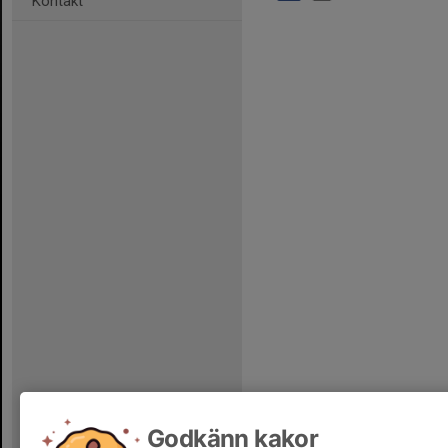
Kontakt
Godkänn kakor