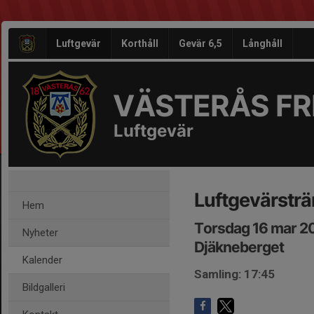
Luftgevär
Korthåll
Gevär 6,5
Långhåll
VÄSTERÅS FRI
Luftgevär
Luftgevärsträ
Hem
Torsdag 16 mar 2
Nyheter
Djäkneberget
Kalender
Samling: 17:45
Bildgalleri