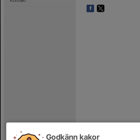
Kontakt
Godkänn kakor