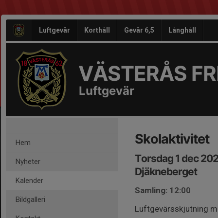
Luftgevär
Korthåll
Gevär 6,5
Långhåll
VÄSTERÅS FRI
Luftgevär
Skolaktivitet
Hem
Torsdag 1 dec 202
Nyheter
Djäkneberget
Kalender
Samling: 12:00
Bildgalleri
Luftgevärsskjutning m