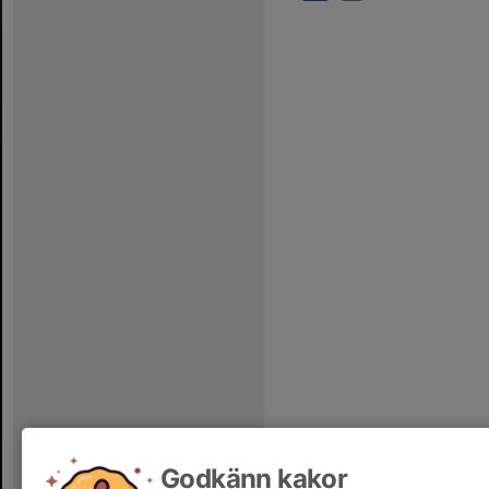
Godkänn kakor