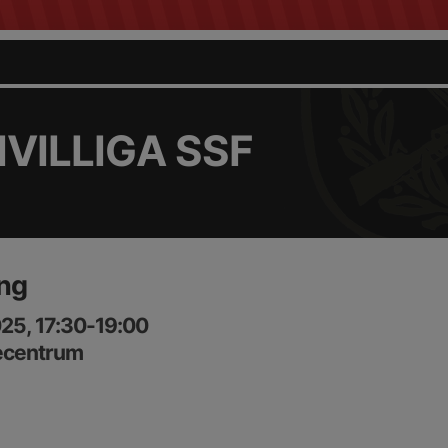
VILLIGA SSF
ing
25, 17:30-19:00
ecentrum