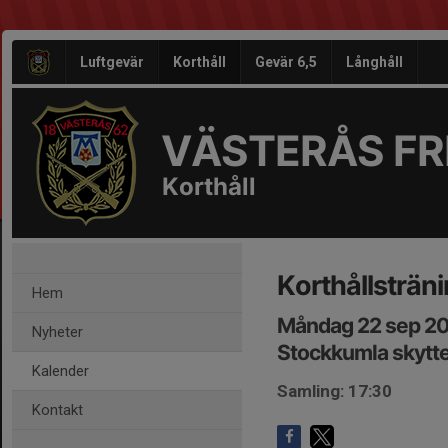
Luftgevär
Korthåll
Gevär 6,5
Långhåll
VÄSTERÅS FRI
Korthåll
Korthållsträn
Hem
Måndag 22 sep 20
Nyheter
Stockkumla skytt
Kalender
Samling: 17:30
Kontakt