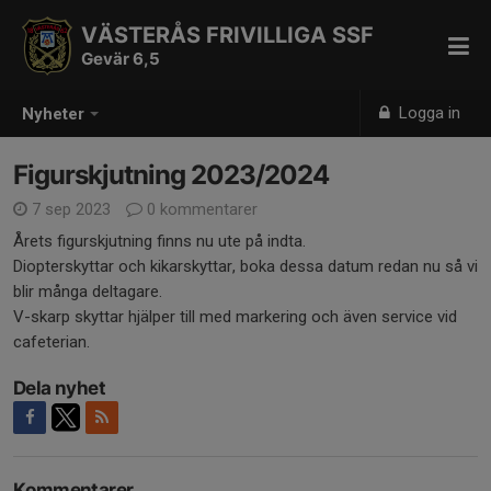
VÄSTERÅS FRIVILLIGA SSF
Gevär 6,5
Logga in
Nyheter
Figurskjutning 2023/2024
7 sep 2023
0 kommentarer
Årets figurskjutning finns nu ute på indta.
Diopterskyttar och kikarskyttar, boka dessa datum redan nu så vi
blir många deltagare.
V-skarp skyttar hjälper till med markering och även service vid
cafeterian.
Dela nyhet
Kommentarer