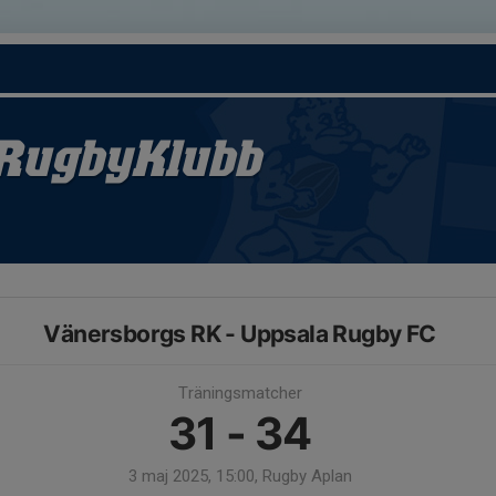
RugbyKlubb
Vänersborgs RK - Uppsala Rugby FC
Träningsmatcher
31 - 34
3 maj 2025, 15:00, Rugby Aplan