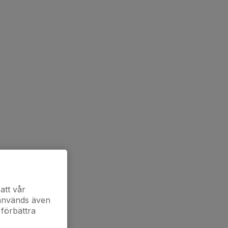
att vår
 används även
 förbättra