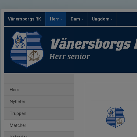
Vänersborgs RK
Herr
Dam
Ungdom
Vänersborgs 
Herr senior
Hem
Nyheter
Truppen
Matcher