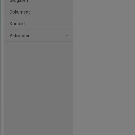
Bildgalleri
Dokument
Kontakt
Aktiviteter