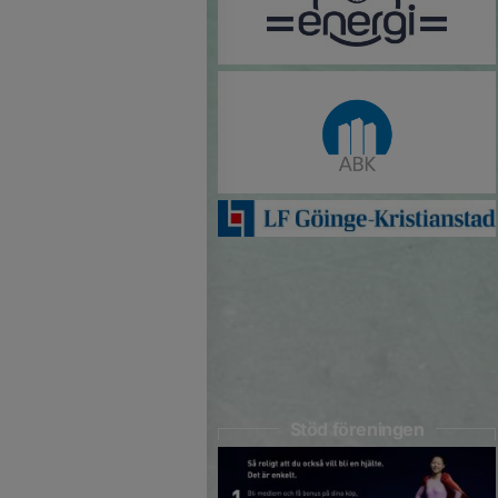
Stöd föreningen