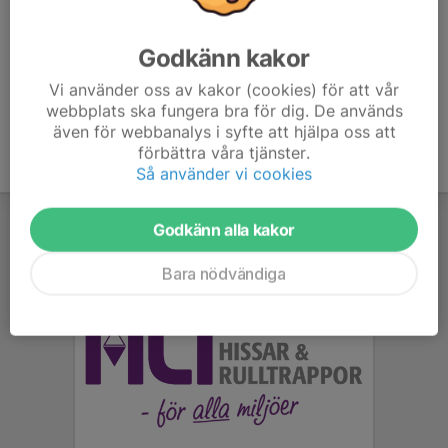
drar igång 17.15, då ska alla vara redo med knutna skor
på.
Godkänn kakor
Vi använder oss av kakor (cookies) för att vår
webbplats ska fungera bra för dig. De används
även för webbanalys i syfte att hjälpa oss att
förbättra våra tjänster.
Så använder vi cookies
Godkänn alla kakor
Bara nödvändiga