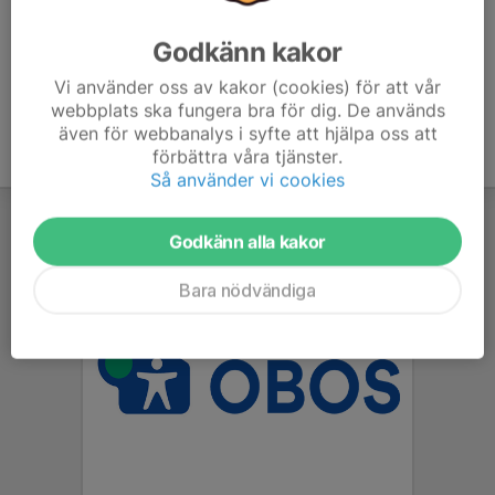
Ålder
14 år
Godkänn kakor
Vi använder oss av kakor (cookies) för att vår
webbplats ska fungera bra för dig. De används
även för webbanalys i syfte att hjälpa oss att
förbättra våra tjänster.
Så använder vi cookies
Godkänn alla kakor
Bara nödvändiga