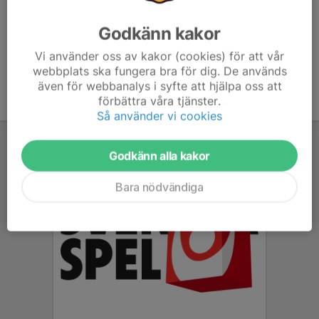
Ålder
14 år
Godkänn kakor
Vi använder oss av kakor (cookies) för att vår
webbplats ska fungera bra för dig. De används
även för webbanalys i syfte att hjälpa oss att
förbättra våra tjänster.
Så använder vi cookies
Godkänn alla kakor
Bara nödvändiga