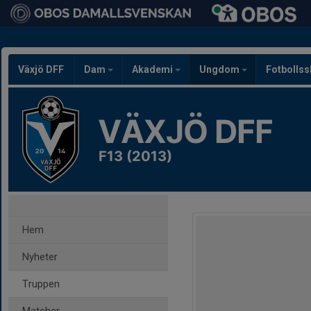
Växjö DFF
Dam
Akademi
Ungdom
Fotbolls
VÄXJÖ DFF
F13 (2013)
Hem
Nyheter
Truppen