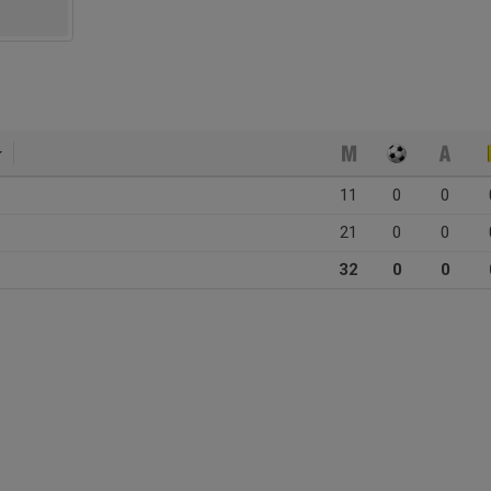
11
0
0
21
0
0
32
0
0