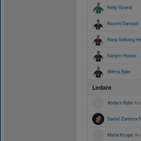
Nelly Strand
Noomi Darwish
Nora Seiborg H
Ranym Houso
Wilma Bylin
Ledare
Anders Bylin
Ass
Daniel Zamora 
Maria Kruger
As