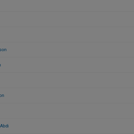
son
n
on
Abdi