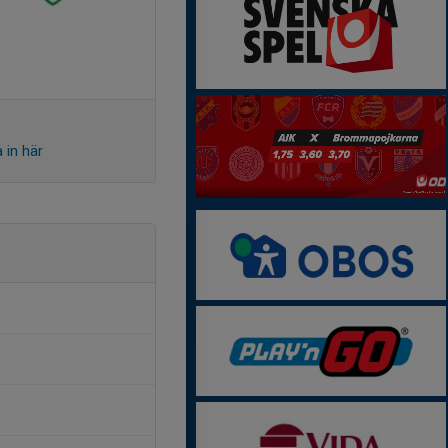
 in här