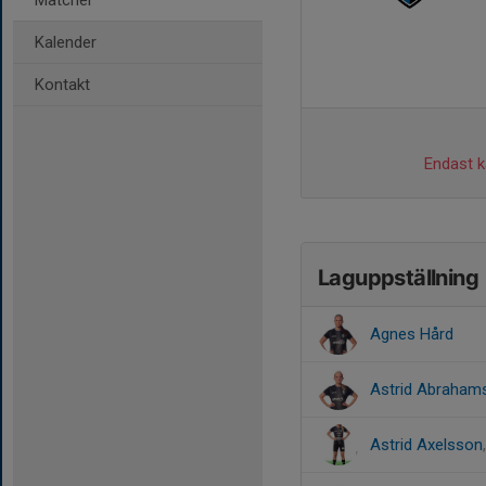
Matcher
Kalender
Kontakt
Endast ka
Laguppställning
Agnes Hård
Astrid Abraham
Astrid Axelsson