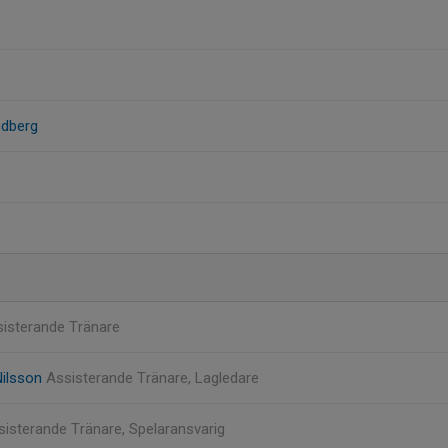
edberg
isterande Tränare
Nilsson
Assisterande Tränare, Lagledare
sisterande Tränare, Spelaransvarig