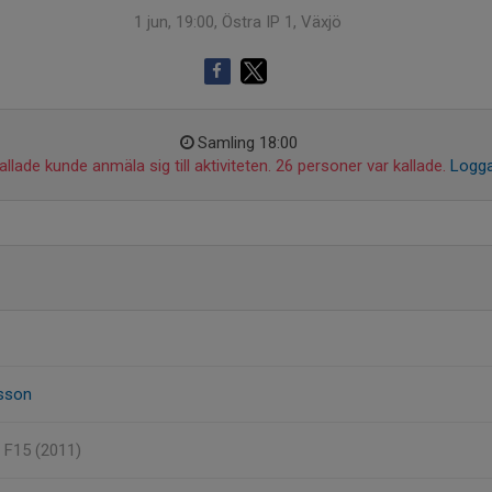
1 jun, 19:00, Östra IP 1, Växjö
Samling 18:00
llade kunde anmäla sig till aktiviteten. 26 personer var kallade.
Logga
sson
, F15 (2011)