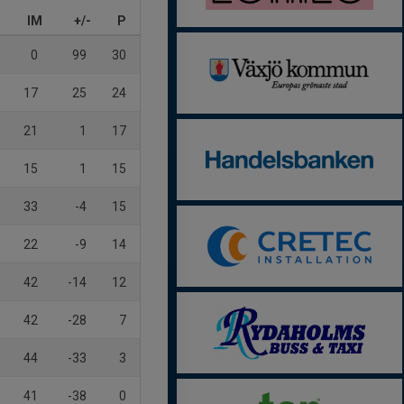
IM
+/-
P
0
99
30
17
25
24
21
1
17
15
1
15
33
-4
15
22
-9
14
42
-14
12
42
-28
7
44
-33
3
41
-38
0