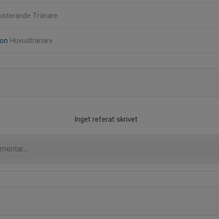
isterande Tränare
son
Huvudtränare
Inget referat skrivet