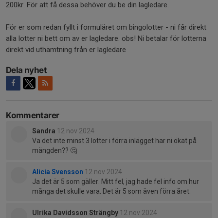
200kr. För att få dessa behöver du be din lagledare.
För er som redan fyllt i formuläret om bingolotter - ni får direkt
alla lotter ni bett om av er lagledare. obs! Ni betalar för lotterna
direkt vid uthämtning från er lagledare
Dela nyhet
Kommentarer
Sandra
12 nov 2024
Va det inte minst 3 lotter i förra inlägget har ni ökat på
mängden?? 🤔
Alicia Svensson
12 nov 2024
Ja det är 5 som gäller. Mitt fel, jag hade fel info om hur
många det skulle vara. Det är 5 som även förra året.
Ulrika Davidsson Strängby
12 nov 2024