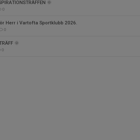
NSPIRATIONSTRÄFFEN 🌞
0
för Herr i Vartofta Sportklubb 2026.
0
TRÄFF 🌞
0