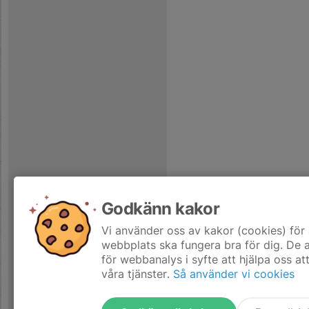
Godkänn kakor
Vi använder oss av kakor (cookies) för 
webbplats ska fungera bra för dig. De
för webbanalys i syfte att hjälpa oss at
våra tjänster.
Så använder vi cookies