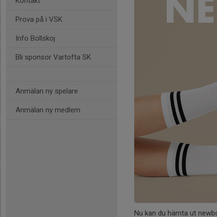
Kontakt
Prova på i VSK
Info Bollskoj
Bli sponsor Vartofta SK
Anmälan ny spelare
Anmälan ny medlem
Nu kan du hämta ut newbo