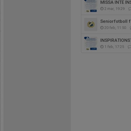
MISSA INTE I
2 mar, 19:29
Seniorfotboll 
20 feb, 11:50
INSPIRATIONS
1 feb, 17:25