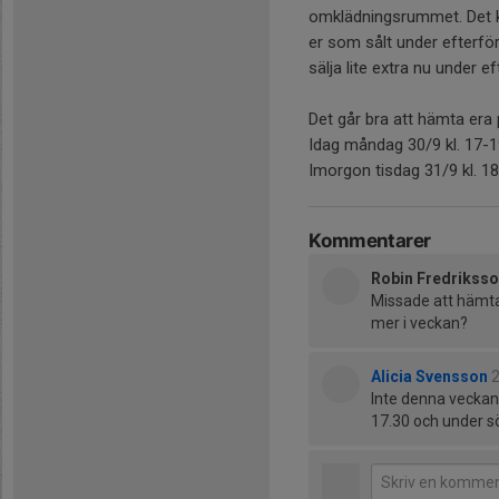
omklädningsrummet. Det k
er som sålt under efterfö
sälja lite extra nu under 
Det går bra att hämta era 
Idag måndag 30/9 kl. 17-1
Imorgon tisdag 31/9 kl. 18
Kommentarer
Robin Fredrikss
Missade att hämta
mer i veckan?
Alicia Svensson
2
Inte denna veckan 
17.30 och under 