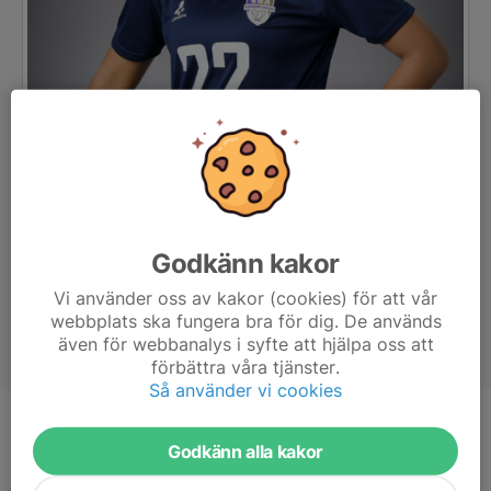
Godkänn kakor
Vi använder oss av kakor (cookies) för att vår
webbplats ska fungera bra för dig. De används
även för webbanalys i syfte att hjälpa oss att
förbättra våra tjänster.
Så använder vi cookies
Position
-
Godkänn alla kakor
Ålder
14 år