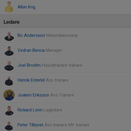
Albin Krig
Ledare
Bo Andersson
Materialansvarig
Vedran Benca
Manager
Joel Brodén
Huvudtränare tränare
Henrik Enterlid
Ass tränare
Joakim Eriksson
Ass Tränare
Rickard Lönn
Lagledare
Peter Tillqvist
Ass tränare MV tränare