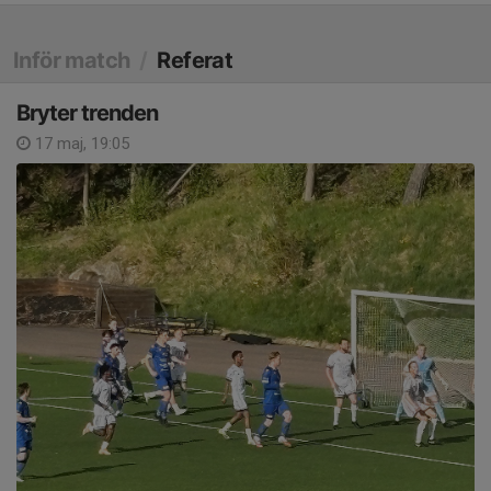
Inför match
/
Referat
Bryter trenden
17 maj, 19:05