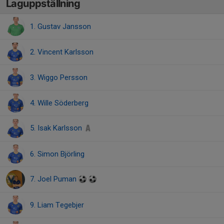
Laguppställning
1. Gustav Jansson
2. Vincent Karlsson
3. Wiggo Persson
4. Wille Söderberg
5. Isak Karlsson
6. Simon Björling
7. Joel Puman
9. Liam Tegebjer