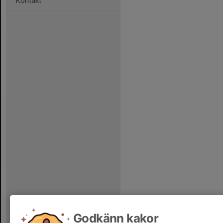
Kontakt
Godkänn kakor