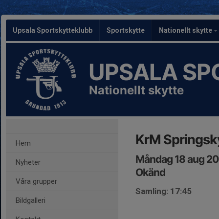
Upsala Sportskytteklubb
Sportskytte
Nationellt skytte
UPSALA SP
Nationellt skytte
KrM Springsk
Hem
Måndag 18 aug 20
Nyheter
Okänd
Våra grupper
Samling: 17:45
Bildgalleri