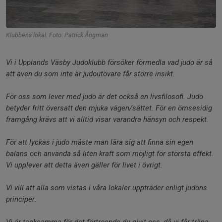
Klubbens lokal. Foto: Patrick Ångman
Vi i Upplands Väsby Judoklubb försöker förmedla vad judo är så
att även du som inte är judoutövare får större insikt.
För oss som lever med judo är det också en livsfilosofi.
Judo
betyder fritt översatt den mjuka vägen/sättet.
För en ömsesidig
framgång krävs att vi alltid visar varandra hänsyn och respekt.
För att lyckas i judo måste man lära sig att finna sin egen
balans och använda så liten kraft som möjligt för största effekt.
Vi upplever att detta även gäller för livet i övrigt.
Vi vill att alla som vistas i våra lokaler uppträder enligt judons
principer.