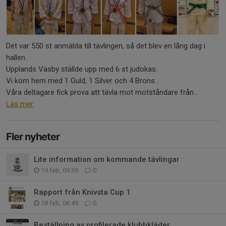
Det var 550 st anmälda till tävlingen, så det blev en lång dag i
hallen.
Upplands Väsby ställde upp med 6 st judokas.
Vi kom hem med 1 Guld, 1 Silver och 4 Brons .
Våra deltagare fick prova att tävla mot motståndare från...
Läs mer
Fler nyheter
Lite information om kommande tävlingar
19 feb, 09:39
0
Rapport från Knivsta Cup 1
18 feb, 06:49
0
Beställning av profilerade klubbkläder