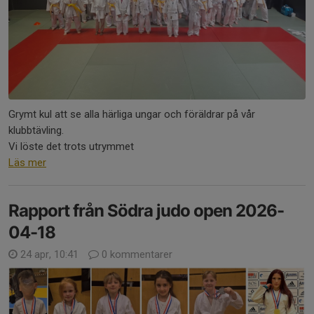
Grymt kul att se alla härliga ungar och föräldrar på vår
klubbtävling.
Vi löste det trots utrymmet
Läs mer
Rapport från Södra judo open 2026-
04-18
24 apr, 10:41
0 kommentarer