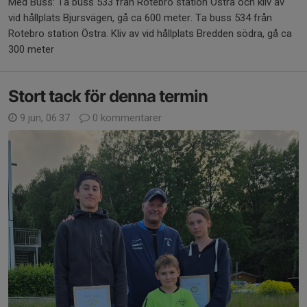
Med Buss: Ta buss 533 från Rotebro station Östra och kliv av
vid hållplats Bjursvägen, gå ca 600 meter. Ta buss 534 från
Rotebro station Östra. Kliv av vid hållplats Bredden södra, gå ca
300 meter
Stort tack för denna termin
9 jun, 06:37
0 kommentarer