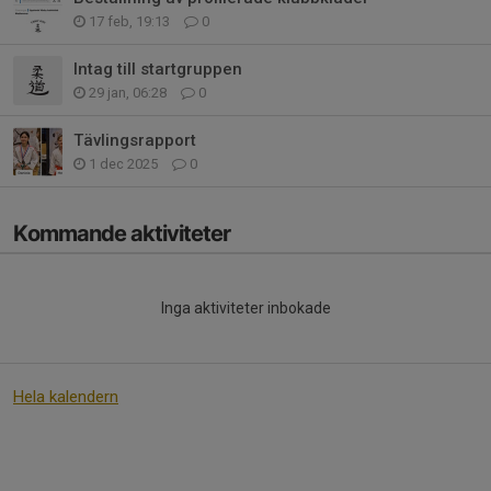
17 feb, 19:13
0
Intag till startgruppen
29 jan, 06:28
0
Tävlingsrapport
1 dec 2025
0
Kommande aktiviteter
Inga aktiviteter inbokade
Hela kalendern