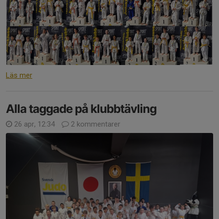
Läs mer
Alla taggade på klubbtävling
26 apr, 12:34
2 kommentarer