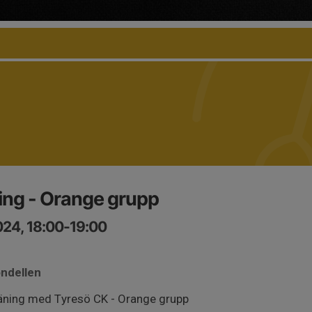
ing - Orange grupp
024, 18:00-19:00
ondellen
äning med Tyresö CK - Orange grupp