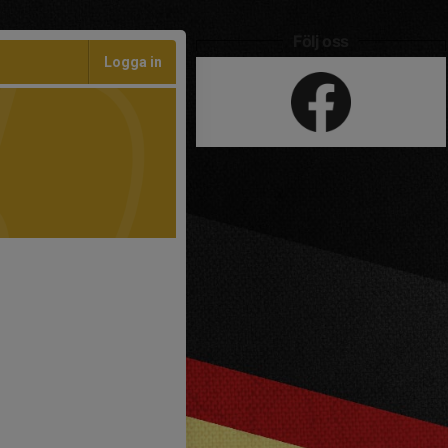
Följ oss
Logga in