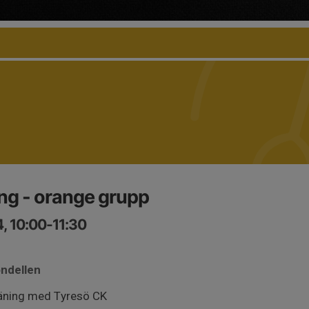
ng - orange grupp
, 10:00-11:30
ondellen
räning med Tyresö CK