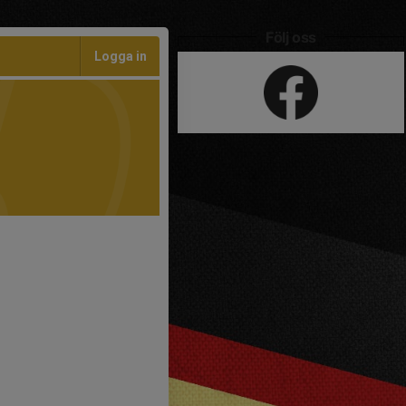
Följ oss
Logga in