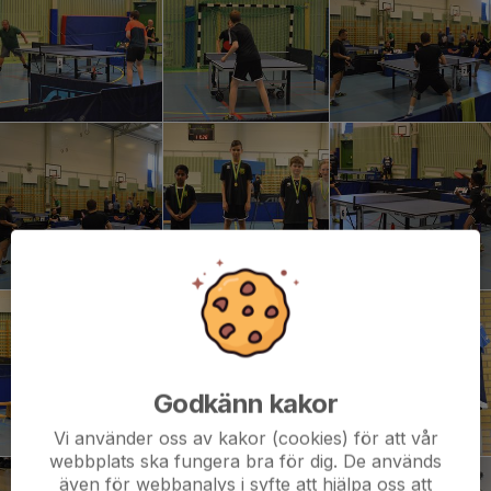
Godkänn kakor
Vi använder oss av kakor (cookies) för att vår
webbplats ska fungera bra för dig. De används
även för webbanalys i syfte att hjälpa oss att