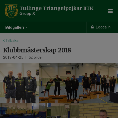
Tullinge Triangelpojkar BTK
Grupp X
Logga in
Bildgalleri
Tillbaka
Klubbmästerskap 2018
2018-04-25
|
52 bilder