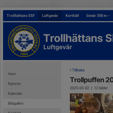
Trollhättans SSF
Luftgevär
Korthåll
Gevär 300 m
Trollhättans 
Luftgevär
Tillbaka
Hem
Trollpuffen 2
Nyheter
2025-03-02
|
12 bilder
Kalender
Bildgalleri