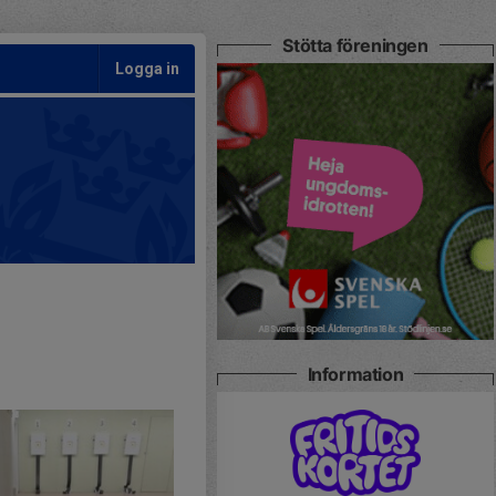
Stötta föreningen
Logga in
Information