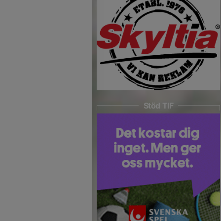
Stöd TIF