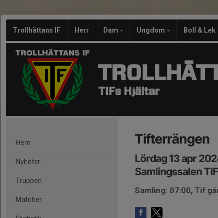
Trollhättans IF
Herr
Dam
Ungdom
Boll & Lek
TROLLHÄTT
TIFs Hjältar
Tifterrängen
Hem
Lördag 13 apr 202
Nyheter
Samlingssalen TIF
Truppen
Samling: 07:00, Tif g
Matcher