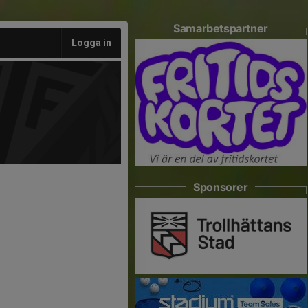
Samarbetspartner
Logga in
Sponsorer