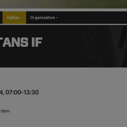
Hjältar
Organisation
ANS IF
4, 07:00-13:30
ården