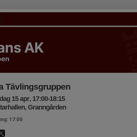
tans AK
pen
la Tävlingsgruppen
ag 15 apr, 17:00-18:15
tarhallen, Granngården
ing: 17:00