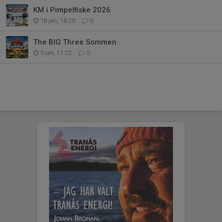
KM i Pimpelfiske 2026
18 jan, 18:20
0
The BIG Three Sommen
5 jan, 11:22
0