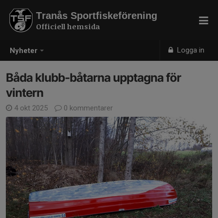
Tranås Sportfiskeförening
Officiell hemsida
Logga in
Nyheter
Båda klubb-båtarna upptagna för
vintern
4 okt 2025
0 kommentarer