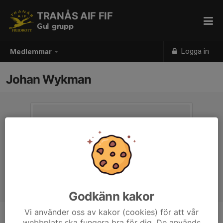
TRANÅS AIF FIF
Gul grupp
Logga in
Medlemmar
Johan Wykman
Godkänn kakor
Vi använder oss av kakor (cookies) för att vår
webbplats ska fungera bra för dig. De används
Titel
Ledare