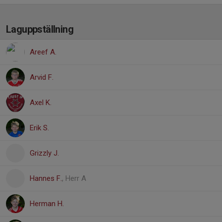
Laguppställning
Areef A.
Arvid F.
Axel K.
Erik S.
Grizzly J.
Hannes F.
, Herr A
Herman H.