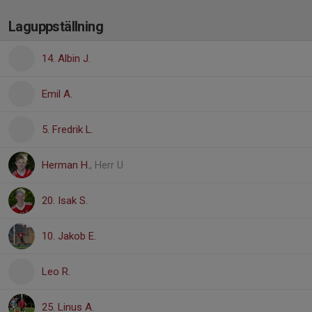
Laguppställning
14. Albin J.
Emil A.
5. Fredrik L.
Herman H.
, Herr U
20. Isak S.
10. Jakob E.
Leo R.
25. Linus A.