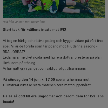
Bild från vinsten mot Rosenfors
Stort tack för kvällens insats mot IFK!
Vi tog en härlig och rättvis poäng och bygger vidare på vårt fina
spel. Vi är de första som tar poäng mot IFK denna säsong -
BRA JOBBAT!
Ledarna är mycket nöjda med hur era döttrar presterar på plan
likväl som på träning.
Vi har gått gry i gänget och väldigt roligt tillsammans.
På
söndag den 14 juni kl 17:00
spelar vi hemma mot
Hultsfred
vilket är sista matchen före matchuppehållet.
Hälsa så gott till era ungdomar och beröm dem för kvällens
insats!