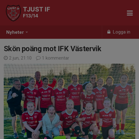
TJUST IF
F13/14
Logga in
Nyheter
Skön poäng mot IFK Västervik
2 jun, 21:10
1 kommentar