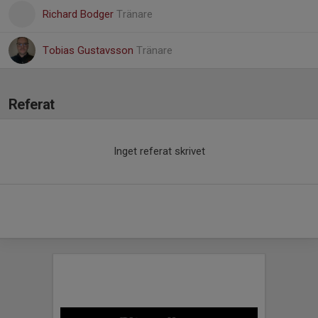
Richard Bodger
Tränare
Tobias Gustavsson
Tränare
Referat
Inget referat skrivet