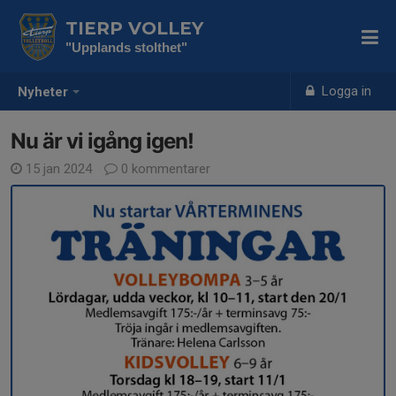
TIERP VOLLEY
"Upplands stolthet"
Logga in
Nyheter
Nu är vi igång igen!
15 jan 2024
0 kommentarer